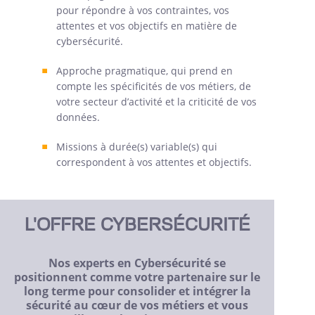
pour répondre à vos contraintes, vos
attentes et vos objectifs en matière de
cybersécurité.
Approche pragmatique, qui prend en
compte les spécificités de vos métiers, de
votre secteur d’activité et la criticité de vos
données.
Missions à durée(s) variable(s) qui
correspondent à vos attentes et objectifs.
L'OFFRE CYBERSÉCURITÉ
Nos experts en Cybersécurité se
positionnent comme votre partenaire sur le
long terme pour consolider et intégrer la
sécurité au cœur de vos métiers et vous