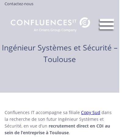
Contactez-nous
Ingénieur Systèmes et Sécurité –
Toulouse
Confluences IT accompagne sa filiale
Copy Sud
dans
la recherche de son futur Ingénieur Systèmes et
Sécurité, en vue d’un
recrutement direct en CDI au
sein de l’entreprise à Toulouse
.