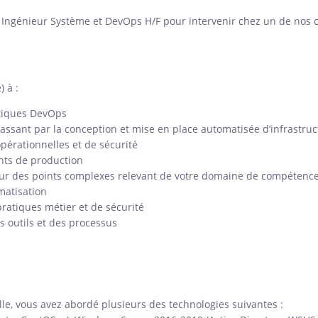
Ingénieur Système et DevOps H/F pour intervenir chez un de nos cl
 à :
atiques DevOps
assant par la conception et mise en place automatisée d’infrastruc
pérationnelles et de sécurité
ents de production
sur des points complexes relevant de votre domaine de compétenc
matisation
ratiques métier et de sécurité
es outils et des processus
le, vous avez abordé plusieurs des technologies suivantes :