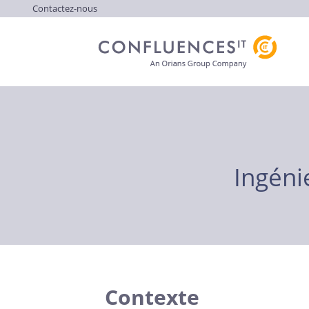
Contactez-nous
Ingéni
Contexte