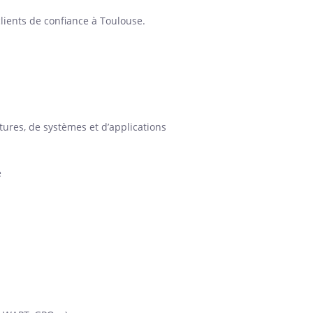
ients de confiance à Toulouse.
tures, de systèmes et d’applications
e