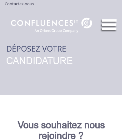
Contactez-nous
DÉPOSEZ VOTRE
CANDIDATURE
Vous souhaitez nous
rejoindre ?