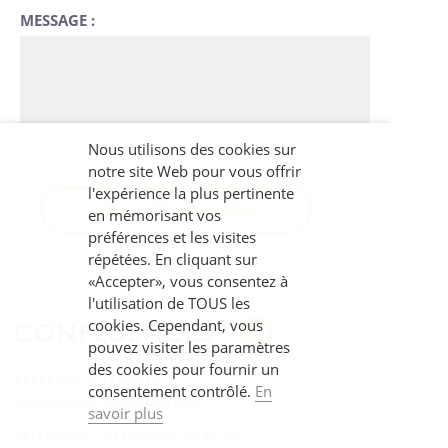
MESSAGE :
Nous utilisons des cookies sur
notre site Web pour vous offrir
l'expérience la plus pertinente
en mémorisant vos
préférences et les visites
répétées. En cliquant sur
«Accepter», vous consentez à
l'utilisation de TOUS les
cookies. Cependant, vous
pouvez visiter les paramètres
des cookies pour fournir un
EXPERTISE & SERVICES
consentement contrôlé.
En
D’INGÉNIERIE INFORMATIQUE
savoir plus
TÉLÉPHONE :
+33 (0)5.61.52.81.56